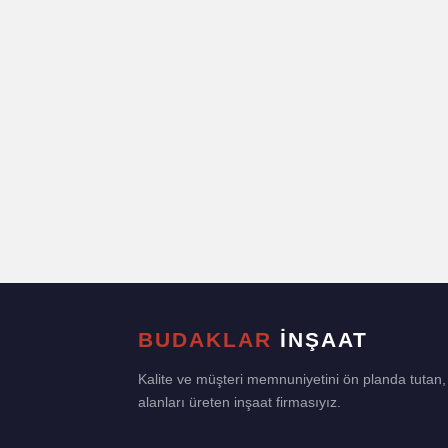
BUDAKLAR
İNŞAAT
Kalite ve müşteri memnuniyetini ön planda tuta
alanları üreten inşaat firmasıyız.