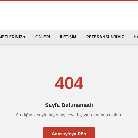
METLERİMİZ ▾
GALERİ
İLETİŞİM
REFERANSLARIMIZ
H
404
Sayfa Bulunamadı
Aradığınız sayfa taşınmış veya hiç var olmamış olabilir.
Anasayfaya Dön